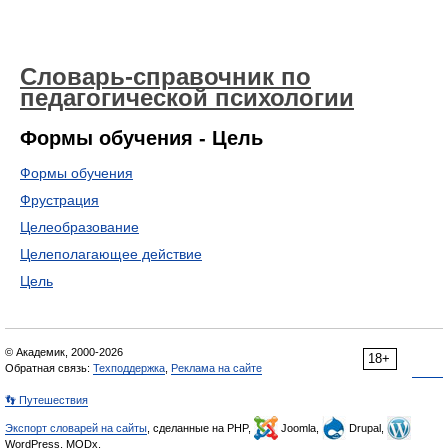
Словарь-справочник по
педагогической психологии
Формы обучения - Цель
Формы обучения
Фрустрация
Целеобразование
Целеполагающее действие
Цель
© Академик, 2000-2026
18+
Обратная связь:
Техподдержка
,
Реклама на сайте
👣 Путешествия
Экспорт словарей на сайты
, сделанные на PHP,
Joomla,
Drupal,
WordPress, MODx.