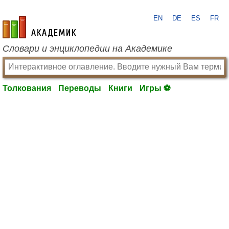
EN
DE
ES
FR
academic.ru
Словари и энциклопедии на Академике
Толкования
Переводы
Книги
Игры ⚽